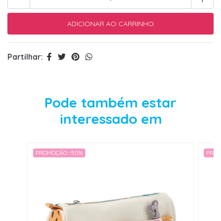
Partilhar:
Pode também estar
interessado em
PROMOÇÃO -50%
PROM