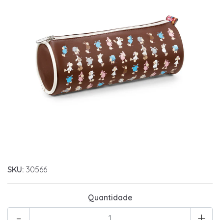
SKU:
30566
Quantidade
-
+