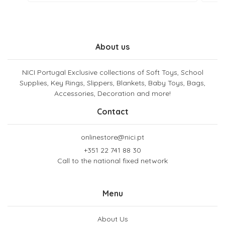
About us
NICI Portugal Exclusive collections of Soft Toys, School
Supplies, Key Rings, Slippers, Blankets, Baby Toys, Bags,
Accessories, Decoration and more!
Contact
onlinestore@nici.pt
+351 22 741 88 30
Call to the national fixed network
Menu
About Us