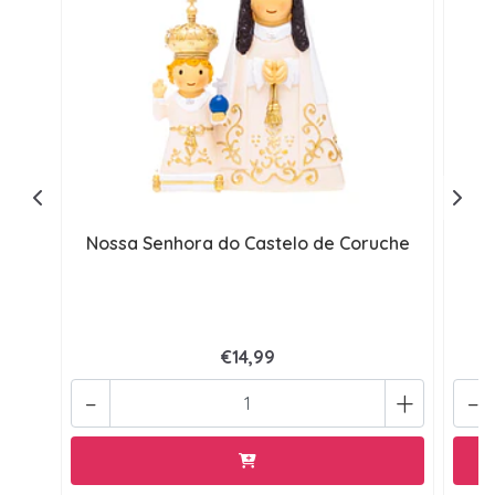
Nossa Senhora do Castelo de Coruche
€14,99
-
+
-