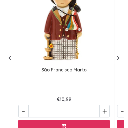
São Francisco Marto
€10,99
-
+
-