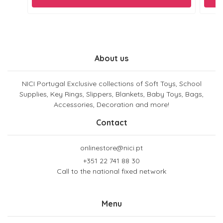
About us
NICI Portugal Exclusive collections of Soft Toys, School
Supplies, Key Rings, Slippers, Blankets, Baby Toys, Bags,
Accessories, Decoration and more!
Contact
onlinestore@nici.pt
+351 22 741 88 30
Call to the national fixed network
Menu