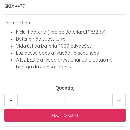
SKU:
44771
Description
Inclui 1 bateria (tipo de Bateria: CR1632 3v)
Bateria não substituível
Vida útil da bateria: 1000 ativações
Luz acesa após ativação: 15 segundos
A luz LED é ativada pressionando o botão na
barriga das personagens
Quantity
-
+