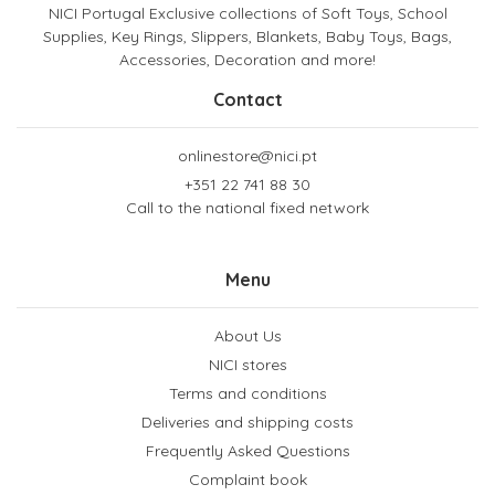
NICI Portugal Exclusive collections of Soft Toys, School
Supplies, Key Rings, Slippers, Blankets, Baby Toys, Bags,
Accessories, Decoration and more!
Contact
onlinestore@nici.pt
+351 22 741 88 30
Call to the national fixed network
Menu
About Us
NICI stores
Terms and conditions
Deliveries and shipping costs
Frequently Asked Questions
Complaint book