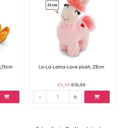
y,15cm
La-La-Lama-Love plush, 23cm
€9,99
€19,99
-
+