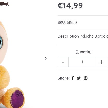
€14,99
SKU:
61850
Description
Peluche Borbol
Quantity
-
+
Share: