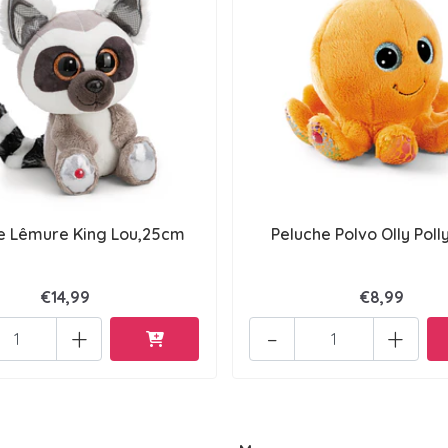
e Lêmure King Lou,25cm
Peluche Polvo Olly Poll
€14,99
€8,99
+
-
+