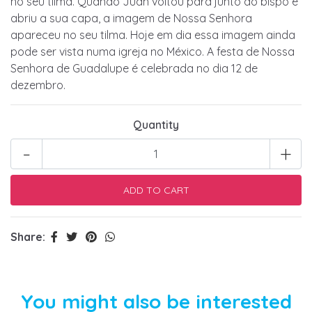
no seu tilma. Quando Juan voltou para junto do bispo e
abriu a sua capa, a imagem de Nossa Senhora
apareceu no seu tilma. Hoje em dia essa imagem ainda
pode ser vista numa igreja no México. A festa de Nossa
Senhora de Guadalupe é celebrada no dia 12 de
dezembro.
Quantity
-
+
Share:
You might also be interested