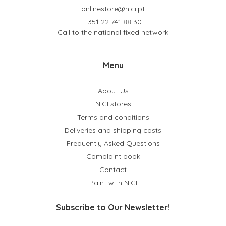
onlinestore@nici.pt
+351 22 741 88 30
Call to the national fixed network
Menu
About Us
NICI stores
Terms and conditions
Deliveries and shipping costs
Frequently Asked Questions
Complaint book
Contact
Paint with NICI
Subscribe to Our Newsletter!