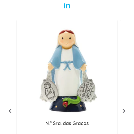
in
N.ª Sra. das Graças