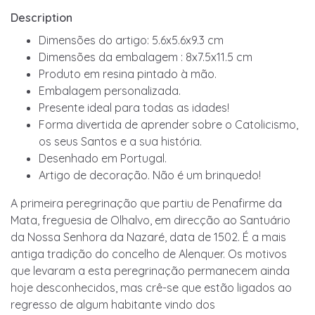
Description
Dimensões do artigo: 5.6x5.6x9.3 cm
Dimensões da embalagem : 8x7.5x11.5 cm
Produto em resina pintado à mão.
Embalagem personalizada.
Presente ideal para todas as idades!
Forma divertida de aprender sobre o Catolicismo,
os seus Santos e a sua história.
Desenhado em Portugal.
Artigo de decoração. Não é um brinquedo!
A primeira peregrinação que partiu de Penafirme da
Mata, freguesia de Olhalvo, em direcção ao Santuário
da Nossa Senhora da Nazaré, data de 1502. É a mais
antiga tradição do concelho de Alenquer. Os motivos
que levaram a esta peregrinação permanecem ainda
hoje desconhecidos, mas crê-se que estão ligados ao
regresso de algum habitante vindo dos