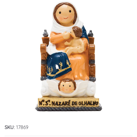
SKU:
17869