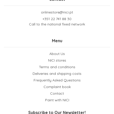
onlinestore@nici.pt
+351 22 741 88 30
Call to the national fixed network
Menu
About Us
NICI stores
Terms and conditions
Deliveries and shipping costs
Frequently Asked Questions
Complaint book
Contact
Paint with NICI
Subscribe to Our Newsletter!