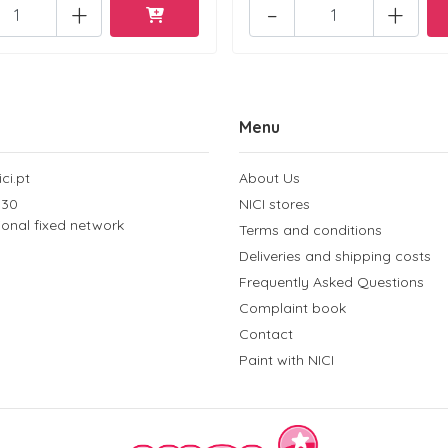
+
-
+
Menu
ci.pt
About Us
 30
NICI stores
tional fixed network
Terms and conditions
Deliveries and shipping costs
Frequently Asked Questions
Complaint book
Contact
Paint with NICI