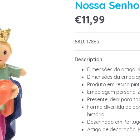
Nossa Senho
€11,99
SKU:
17883
Description
Dimensões do artigo: 6
Dimensões da embalag
Produto em resina pin
Embalagem personaliz
Presente ideal para to
Forma divertida de apr
história.
Desenhado em Portuga
Artigo de decoração. 