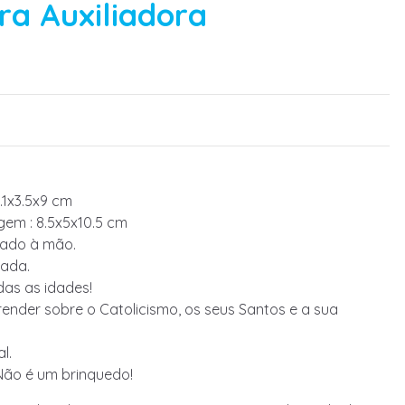
ra Auxiliadora
.1x3.5x9 cm
em : 8.5x5x10.5 cm
tado à mão.
ada.
das as idades!
ender sobre o Catolicismo, os seus Santos e a sua
l.
Não é um brinquedo!