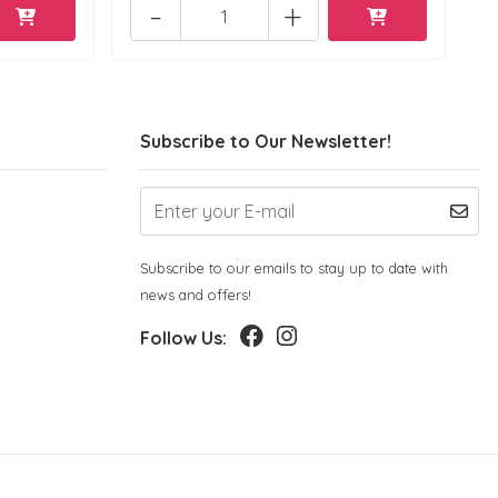
-
+
Subscribe to Our Newsletter!
Subscribe to our emails to stay up to date with
news and offers!
Follow Us: