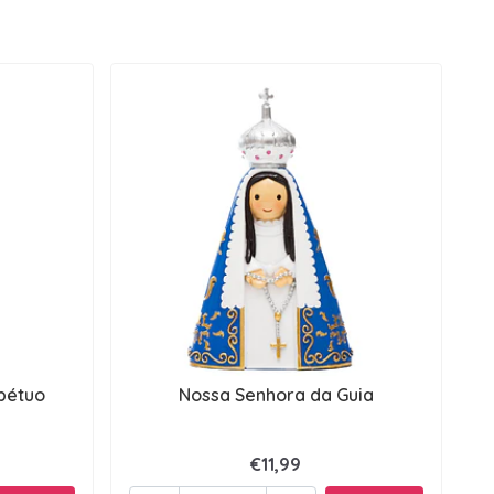
pétuo
Nossa Senhora da Guia
€11,99