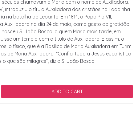
os séculos chamavam a Maria com o nome de Auxiliadora.
V, introduziu o título Auxiliadora dos cristãos na Ladainha
ia na batalha de Lepanto. Em 1814, o Papa Pio VII,
a Auxiliadora no dia 24 de maio, como gesto de gratidão
5, nasceu S. João Bosco, a quem Maria mais tarde, em
uísse um templo com o título de Auxiliadora. E assim, o
s: o físico, que é a Basílica de Maria Auxiliadora em Turim
lhas de Maria Auxiliadora. “Confiai tudo a Jesus eucarístico
is o que são milagres”, dizia S. João Bosco.