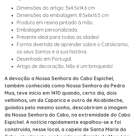
Dimensões do artigo: 5x4.5x14.6 cm
Dimensões da embalagem: 8.5x6x16.5 cm
Produto em resina pintado à mão.
Embalagem personalizada.
Presente ideal para todas as idades!
Forma divertida de aprender sobre o Catolicismo,
os seus Santos e a sua história.
Desenhado em Portugal.
Artigo de decoração. Não é um brinquedo!
A devoção a Nossa Senhora do Cabo Espichel,
também conhecida como Nossa Senhora da Pedra
Mua, teve início
em 1410 quando, certo dia, dois
velhinhos, um da Caparica e outro de Alcabideche,
guiados pelo mesmo sonho,
descobriram a imagem
da Nossa Senhora do Cabo, na extremidade do Cabo
Espichel. A notícia rapidamente
espalhou-se e foi
construída, nesse local, a capela de Santa Maria do