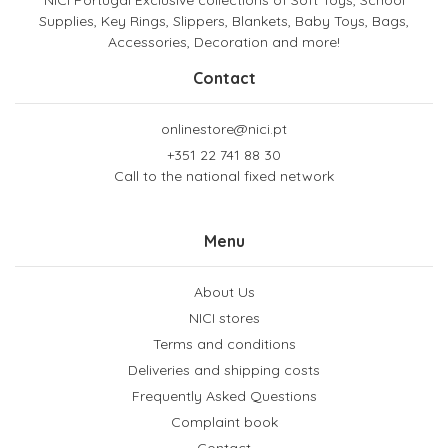
Supplies, Key Rings, Slippers, Blankets, Baby Toys, Bags,
Accessories, Decoration and more!
Contact
onlinestore@nici.pt
+351 22 741 88 30
Call to the national fixed network
Menu
About Us
NICI stores
Terms and conditions
Deliveries and shipping costs
Frequently Asked Questions
Complaint book
Contact