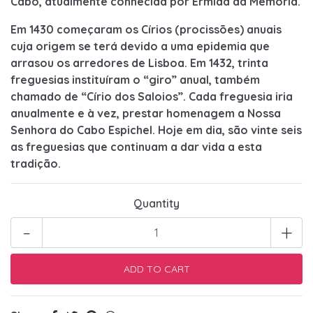
Cabo, atualmente conhecida por Ermida da
Memória.
Em 1430 começaram os Círios (procissões) anuais
cuja origem se terá devido a uma epidemia que
arrasou os
arredores de Lisboa. Em 1432, trinta
freguesias instituíram o “giro” anual, também
chamado de “Círio dos Saloios”.
Cada freguesia iria
anualmente e à vez, prestar homenagem a Nossa
Senhora do Cabo Espichel.
Hoje em dia, são vinte seis
as freguesias que continuam a dar vida a esta
tradição.
Quantity
-
+