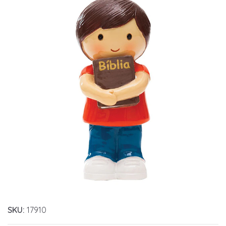
SKU:
17910