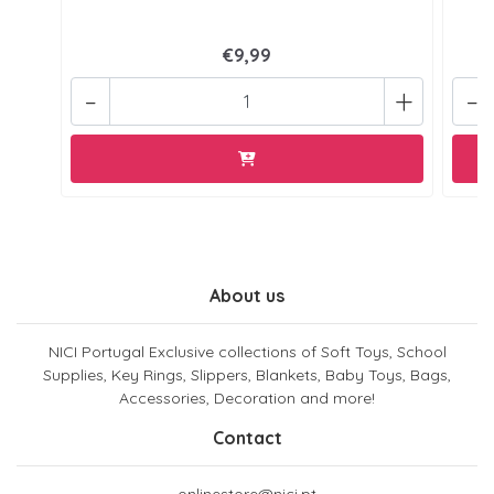
€9,99
-
+
-
About us
NICI Portugal Exclusive collections of Soft Toys, School
Supplies, Key Rings, Slippers, Blankets, Baby Toys, Bags,
Accessories, Decoration and more!
Contact
onlinestore@nici.pt