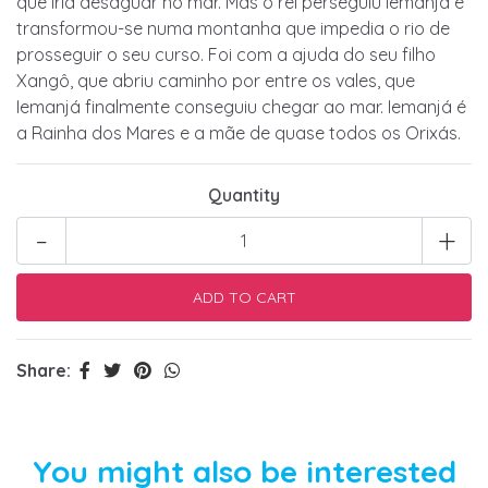
que iria desaguar no mar. Mas o rei perseguiu Iemanjá e
transformou-se numa montanha que impedia o rio de
prosseguir o seu curso. Foi com a ajuda do seu filho
Xangô, que abriu caminho por entre os vales, que
Iemanjá finalmente conseguiu chegar ao mar. Iemanjá é
a Rainha dos Mares e a mãe de quase todos os Orixás.
Quantity
-
+
Share:
You might also be interested