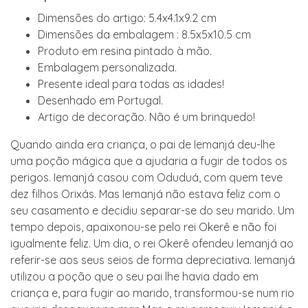
Dimensões do artigo: 5.4x4.1x9.2 cm
Dimensões da embalagem : 8.5x5x10.5 cm
Produto em resina pintado à mão.
Embalagem personalizada.
Presente ideal para todas as idades!
Desenhado em Portugal.
Artigo de decoração. Não é um brinquedo!
Quando ainda era criança, o pai de Iemanjá deu-lhe
uma poção mágica que a ajudaria a fugir de todos os
perigos. Iemanjá casou com Oduduá, com quem teve
dez filhos Orixás. Mas Iemanjá não estava feliz com o
seu casamento e decidiu separar-se do seu marido. Um
tempo depois, apaixonou-se pelo rei Okerê e não foi
igualmente feliz. Um dia, o rei Okerê ofendeu Iemanjá ao
referir-se aos seus seios de forma depreciativa. Iemanjá
utilizou a poção que o seu pai lhe havia dado em
criança e, para fugir ao marido, transformou-se num rio