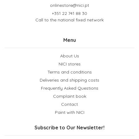
onlinestore@nici.pt
+351 22 741 88 30
Call to the national fixed network
Menu
About Us
NICI stores
Terms and conditions
Deliveries and shipping costs
Frequently Asked Questions
Complaint book
Contact
Paint with NICI
Subscribe to Our Newsletter!