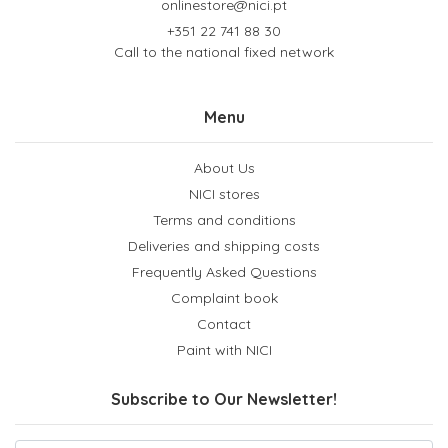
onlinestore@nici.pt
+351 22 741 88 30
Call to the national fixed network
Menu
About Us
NICI stores
Terms and conditions
Deliveries and shipping costs
Frequently Asked Questions
Complaint book
Contact
Paint with NICI
Subscribe to Our Newsletter!