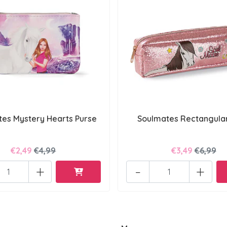
es Mystery Hearts Purse
Soulmates Rectangula
€2,49
€4,99
€3,49
€6,99
+
-
+