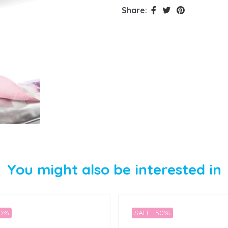
Share:
You might also be interested in
50%
SALE -50%