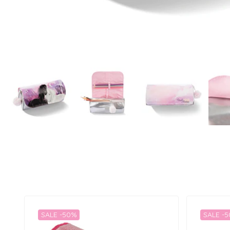
SALE -50%
SALE -