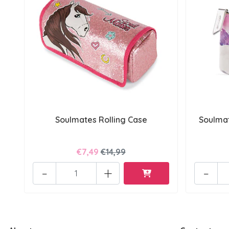
Soulmates Rolling Case
Soulmat
€7,49
€14,99
-
+
-