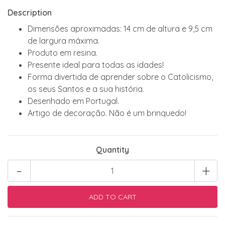
Description
Dimensões aproximadas: 14 cm de altura e 9,5 cm
de largura máxima.
Produto em resina.
Presente ideal para todas as idades!
Forma divertida de aprender sobre o Catolicismo,
os seus Santos e a sua história.
Desenhado em Portugal.
Artigo de decoração. Não é um brinquedo!
Quantity
-
+