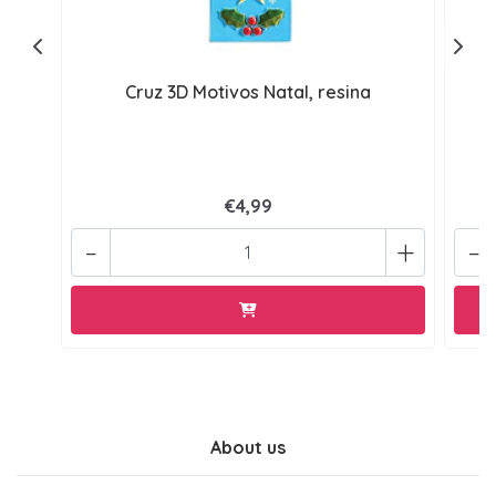
Cruz 3D Motivos Natal, resina
€4,99
-
+
-
About us