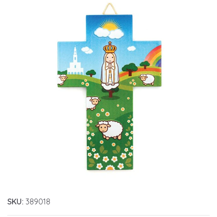
SKU:
389018