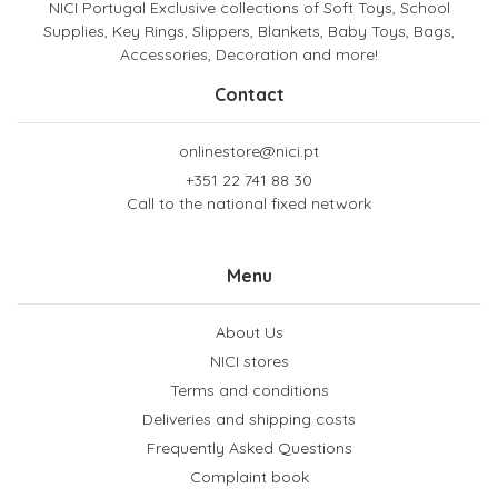
NICI Portugal Exclusive collections of Soft Toys, School
Supplies, Key Rings, Slippers, Blankets, Baby Toys, Bags,
Accessories, Decoration and more!
Contact
onlinestore@nici.pt
+351 22 741 88 30
Call to the national fixed network
Menu
About Us
NICI stores
Terms and conditions
Deliveries and shipping costs
Frequently Asked Questions
Complaint book