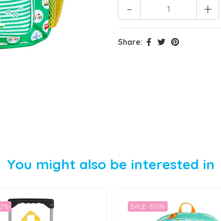
-
+
Share:
You might also be interested in
50%
SALE -50%