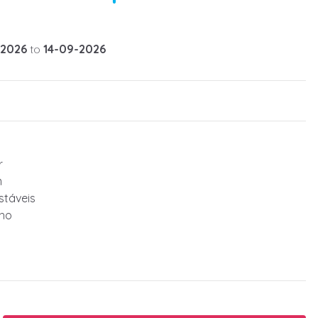
-2026
to
14-09-2026
r
m
stáveis
cho