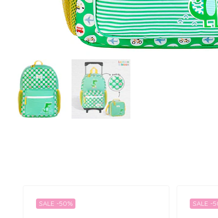
SALE -50%
SALE -