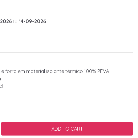
-2026
to
14-09-2026
r e forro em material isolante térmico 100% PEVA
m
el