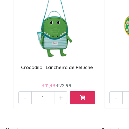
Crocodilo | Lancheira de Peluche
€11,49
€22,99
-
+
-