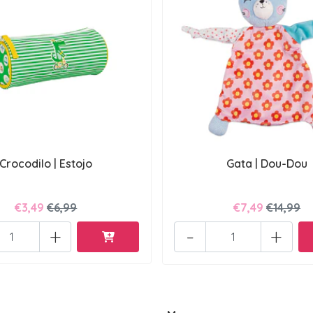
Crocodilo | Estojo
Gata | Dou-Dou
€3,49
€6,99
€7,49
€14,99
+
-
+