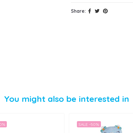
Share:
You might also be interested in
50%
SALE -50%