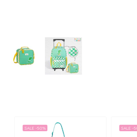
SALE -50%
SALE -