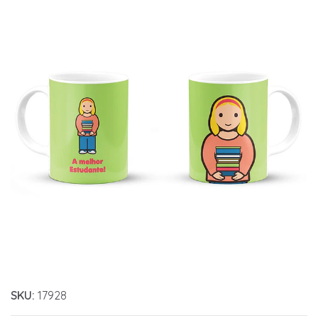
SKU:
17928