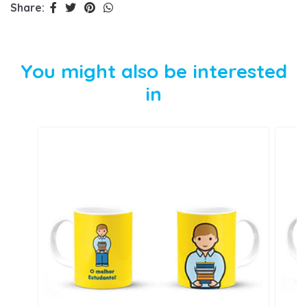
Share:
You might also be interested
in