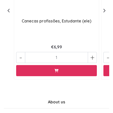
Canecas profissões, Estudante (ele)
€6,99
-
+
-
About us