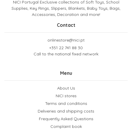
NICI Portugal Exclusive collections of Soft Toys, School
Supplies, Key Rings, Slippers, Blankets, Baby Toys, Bags,
Accessories, Decoration and more!
Contact
onlinestore@nici.pt
+351 22 741 88 30
Call to the national fixed network
Menu
About Us
NICI stores
Terms and conditions
Deliveries and shipping costs
Frequently Asked Questions
Complaint book