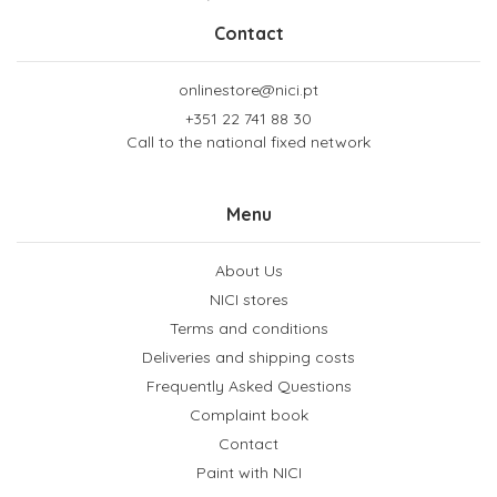
Contact
onlinestore@nici.pt
+351 22 741 88 30
Call to the national fixed network
Menu
About Us
NICI stores
Terms and conditions
Deliveries and shipping costs
Frequently Asked Questions
Complaint book
Contact
Paint with NICI