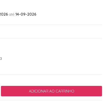
2026
até
14-09-2026
da