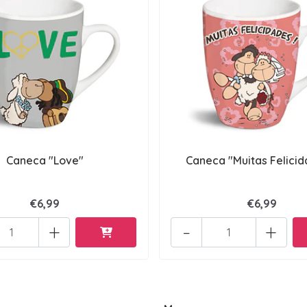
Caneca "Love"
Caneca "Muitas Felicid
€6,99
€6,99
+
-
+