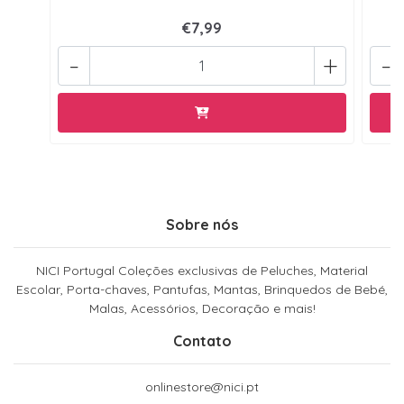
€7,99
-
+
-
Sobre nós
NICI Portugal Coleções exclusivas de Peluches, Material
Escolar, Porta-chaves, Pantufas, Mantas, Brinquedos de Bebé,
Malas, Acessórios, Decoração e mais!
Contato
onlinestore@nici.pt