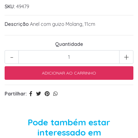
SKU:
49479
Descrição
Anel com guizo Molang, 11cm
Quantidade
-
+
Partilhar:
Pode também estar
interessado em