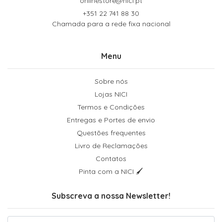
onlinestore@nici.pt
+351 22 741 88 30
Chamada para a rede fixa nacional
Menu
Sobre nós
Lojas NICI
Termos e Condições
Entregas e Portes de envio
Questões frequentes
Livro de Reclamações
Contatos
Pinta com a NICI 🖌
Subscreva a nossa Newsletter!