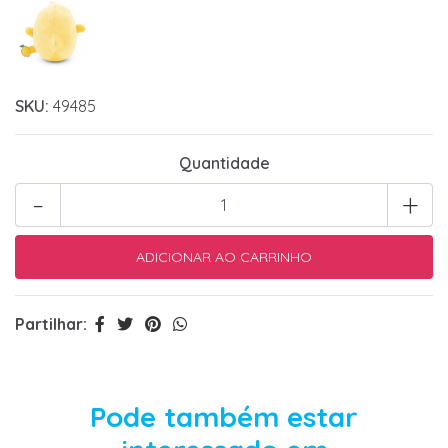
SKU:
49485
Quantidade
-
+
Partilhar:
Pode também estar