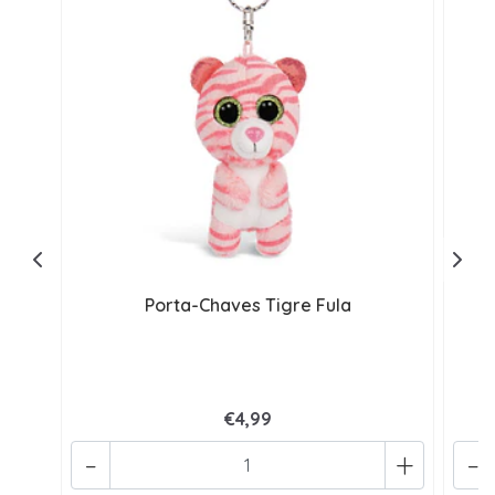
Porta-Chaves Tigre Fula
€4,99
-
+
-