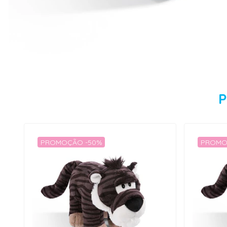
P
PROMOÇÃO -50%
PROMO