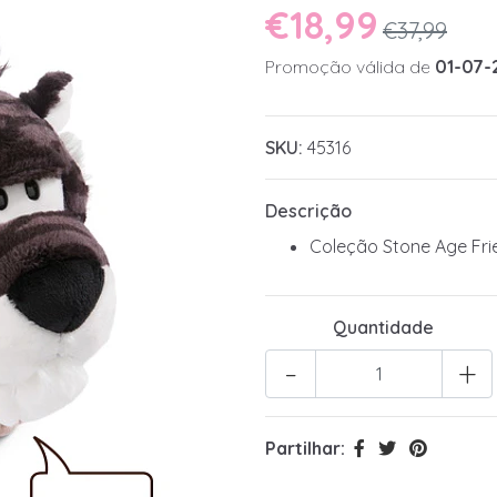
€18,99
€37,99
Promoção válida de
01-07-
SKU:
45316
Descrição
Coleção Stone Age Fri
Quantidade
-
+
Partilhar: