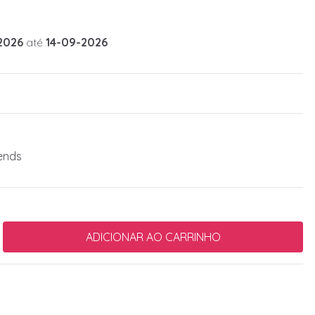
2026
até
14-09-2026
ends