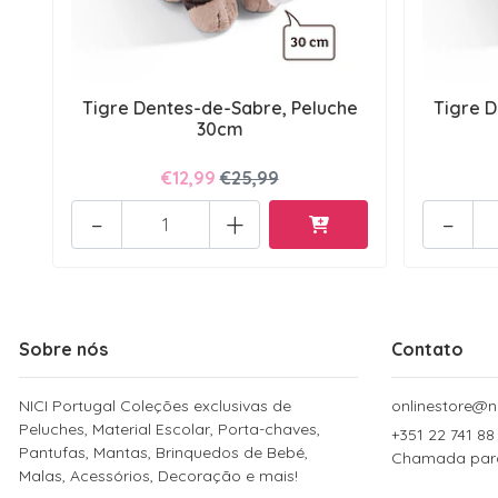
Tigre Dentes-de-Sabre, Peluche
Tigre D
30cm
€12,99
€25,99
-
+
-
Sobre nós
Contato
NICI Portugal Coleções exclusivas de
onlinestore@ni
Peluches, Material Escolar, Porta-chaves,
+351 22 741 88
Pantufas, Mantas, Brinquedos de Bebé,
Chamada para 
Malas, Acessórios, Decoração e mais!