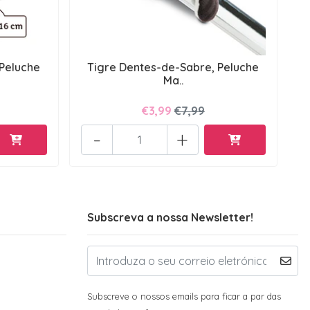
 Peluche
Tigre Dentes-de-Sabre, Peluche
Ma..
€3,99
€7,99
-
+
Subscreva a nossa Newsletter!
Subscreve o nossos emails para ficar a par das