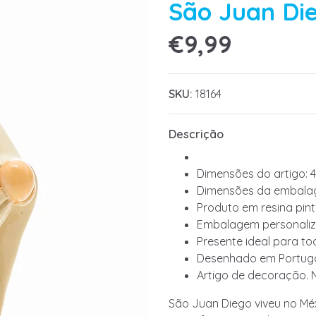
São Juan Di
€9,99
SKU:
18164
Descrição
Dimensões do artigo: 4
Dimensões da embalag
Produto em resina pin
Embalagem personaliz
Presente ideal para to
Desenhado em Portuga
Artigo de decoração. 
São Juan Diego viveu no Mé