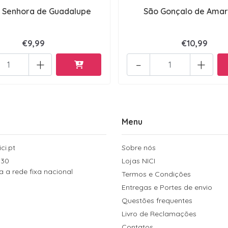
 Senhora de Guadalupe
São Gonçalo de Amar
€9,99
€10,99
+
-
+
Menu
ci.pt
Sobre nós
 30
Lojas NICI
a rede fixa nacional
Termos e Condições
Entregas e Portes de envio
Questões frequentes
Livro de Reclamações
Contatos