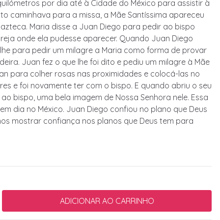
uilómetros por dia até à Cidade do México para assistir à
anto caminhava para a missa, a Mãe Santíssima apareceu
azteca. Maria disse a Juan Diego para pedir ao bispo
igreja onde ela pudesse aparecer. Quando Juan Diego
-lhe para pedir um milagre a Maria como forma de provar
deira. Juan fez o que lhe foi dito e pediu um milagre à Mãe
uan para colher rosas nas proximidades e colocá-las no
ores e foi novamente ter com o bispo. E quando abriu o seu
s ao bispo, uma bela imagem de Nossa Senhora nele. Essa
 em dia no México. Juan Diego confiou no plano que Deus
mos mostrar confiança nos planos que Deus tem para