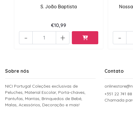
S. João Baptista
Nossa
€10,99
-
+
-
Sobre nós
Contato
NICI Portugal Coleções exclusivas de
onlinestore@ni
Peluches, Material Escolar, Porta-chaves,
+351 22 741 88
Pantufas, Mantas, Brinquedos de Bebé,
Chamada para 
Malas, Acessórios, Decoração e mais!