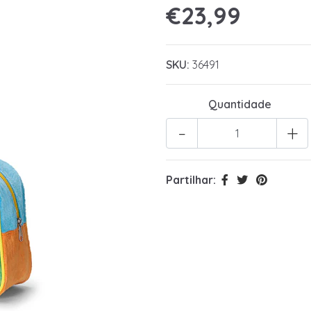
€23,99
SKU:
36491
Quantidade
-
+
Partilhar: