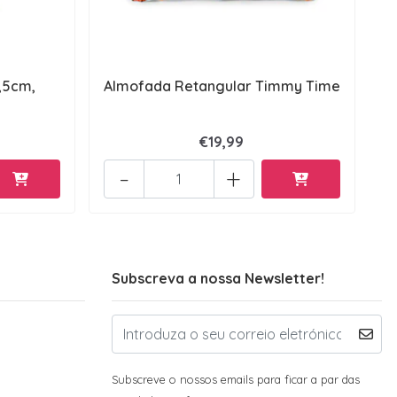
8,5cm,
Almofada Retangular Timmy Time
€19,99
-
+
Subscreva a nossa Newsletter!
Subscreve o nossos emails para ficar a par das