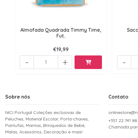
Almofada Quadrada Timmy Time,
Saco
Fut..
€19,99
-
+
-
Sobre nós
Contato
NICI Portugal Coleções exclusivas de
onlinestore@ni
Peluches, Material Escolar, Porta-chaves,
+351 22 741 88
Pantufas, Mantas, Brinquedos de Bebé,
Chamada para 
Malas, Acessórios, Decoração e mais!