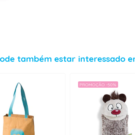
ode também estar interessado 
PROMOÇÃO -50%