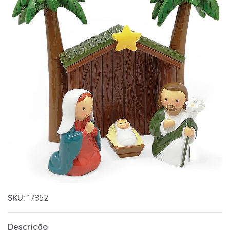
SKU:
17852
Descrição