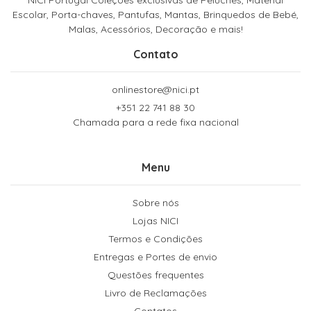
Escolar, Porta-chaves, Pantufas, Mantas, Brinquedos de Bebé,
Malas, Acessórios, Decoração e mais!
Contato
onlinestore@nici.pt
+351 22 741 88 30
Chamada para a rede fixa nacional
Menu
Sobre nós
Lojas NICI
Termos e Condições
Entregas e Portes de envio
Questões frequentes
Livro de Reclamações
Contatos