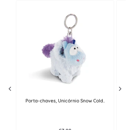
Porta-chaves, Unicórnio Snow Cold..
Po