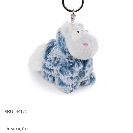
SKU:
44170
Descrição