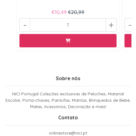
€10,49
€20,99
-
+
-
Sobre nós
NICI Portugal Coleções exclusivas de Peluches, Material
Escolar, Porta-chaves, Pantufas, Mantas, Brinquedos de Bebé,
Malas, Acessórios, Decoração e mais!
Contato
onlinestore@nici.pt