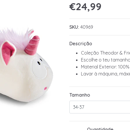
€24,99
SKU:
40969
Descrição
Coleção Theodor & Fr
Escolhe o teu tamanho
Material Exterior: 100%
Lavar à máquina, máx
Tamanho
Quantidade