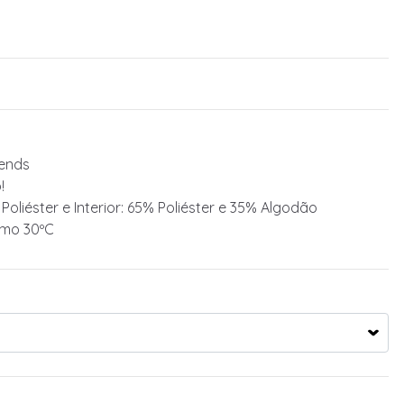
iends
!
 Poliéster e Interior: 65% Poliéster e 35% Algodão
imo 30ºC