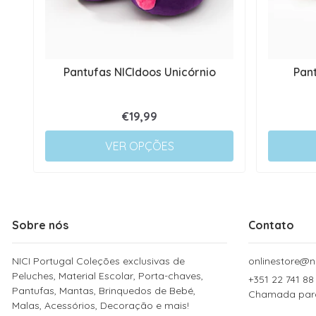
Pantufas NICIdoos Unicórnio
Pan
€19,99
VER OPÇÕES
Sobre nós
Contato
NICI Portugal Coleções exclusivas de
onlinestore@ni
Peluches, Material Escolar, Porta-chaves,
+351 22 741 88
Pantufas, Mantas, Brinquedos de Bebé,
Chamada para 
Malas, Acessórios, Decoração e mais!