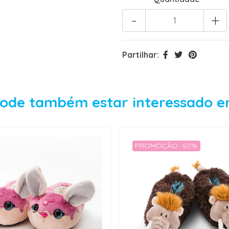
-
+
Partilhar:
ode também estar interessado 
PROMOÇÃO -50%