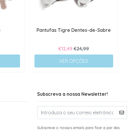
e
Pantufas Tigre Dentes-de-Sabre
€12,49
€24,99
VER OPÇÕES
Subscreva a nossa Newsletter!
Subscreve o nossos emails para ficar a par das