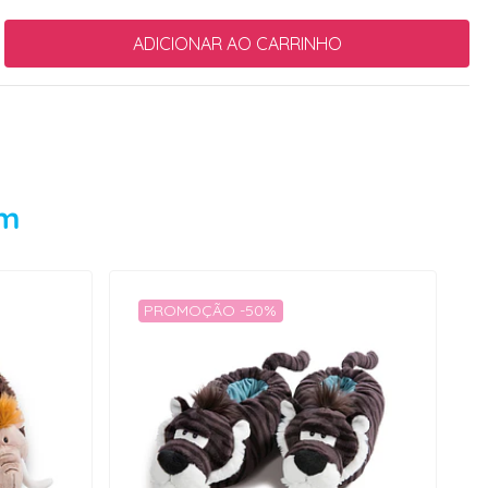
em
PROMOÇÃO -50%