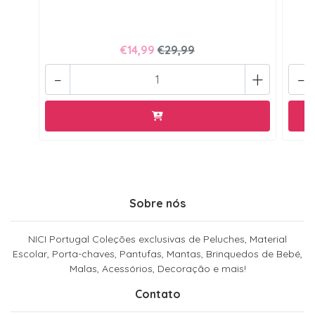
€14,99
€29,99
-
+
-
Sobre nós
NICI Portugal Coleções exclusivas de Peluches, Material
Escolar, Porta-chaves, Pantufas, Mantas, Brinquedos de Bebé,
Malas, Acessórios, Decoração e mais!
Contato