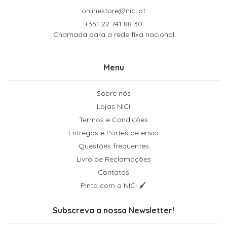
onlinestore@nici.pt
+351 22 741 88 30
Chamada para a rede fixa nacional
Menu
Sobre nós
Lojas NICI
Termos e Condições
Entregas e Portes de envio
Questões frequentes
Livro de Reclamações
Contatos
Pinta com a NICI 🖌
Subscreva a nossa Newsletter!