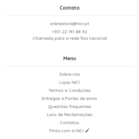
Contato
onlinestore@nici.pt
+351 22 741 88 30
Chamada para a rede fixa nacional
Menu
Sobre nós
Lojas NICI
Termos e Condições
Entregas e Portes de envio
Questões frequentes
Livro de Reclamações
Contatos
Pinta com a NICI 🖌