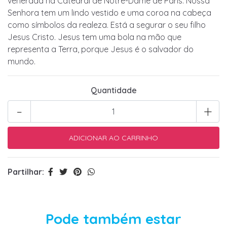
venerada na Catedral de Notre-Dame de Paris. Nossa
Senhora tem um lindo vestido e uma coroa na cabeça
como símbolos da realeza. Está a segurar o seu filho
Jesus Cristo. Jesus tem uma bola na mão que
representa a Terra, porque Jesus é o salvador do
mundo.
Quantidade
-
+
Partilhar:
Pode também estar