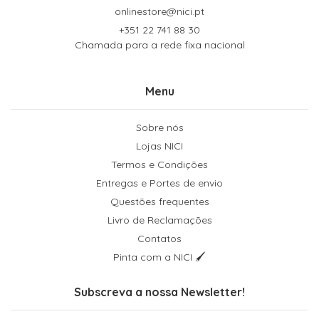
onlinestore@nici.pt
+351 22 741 88 30
Chamada para a rede fixa nacional
Menu
Sobre nós
Lojas NICI
Termos e Condições
Entregas e Portes de envio
Questões frequentes
Livro de Reclamações
Contatos
Pinta com a NICI 🖌
Subscreva a nossa Newsletter!