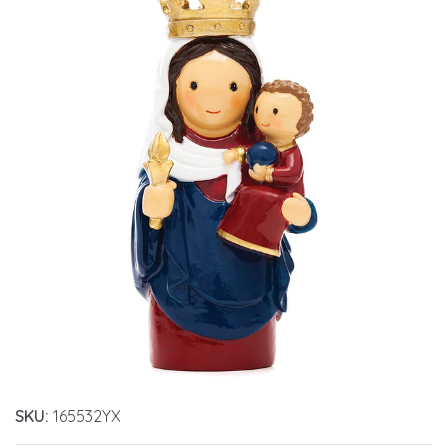
SKU:
165532YX