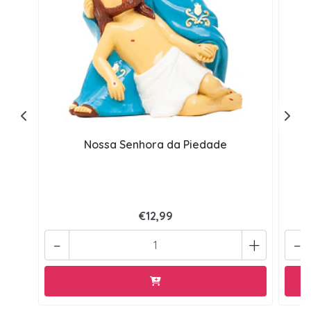
Nossa Senhora da Piedade
€12,99
-
+
-