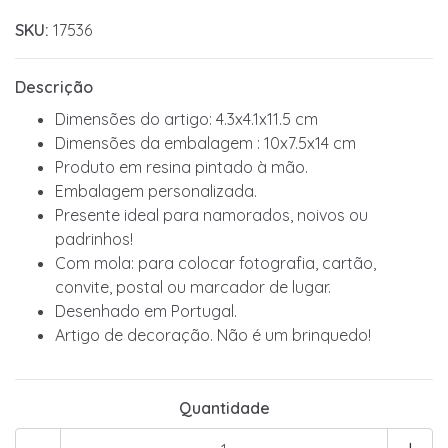
SKU:
17536
Descrição
Dimensões do artigo: 4.3x4.1x11.5 cm
Dimensões da embalagem : 10x7.5x14 cm
Produto em resina pintado à mão.
Embalagem personalizada.
Presente ideal para namorados, noivos ou
padrinhos!
Com mola: para colocar fotografia, cartão,
convite, postal ou marcador de lugar.
Desenhado em Portugal.
Artigo de decoração. Não é um brinquedo!
Quantidade