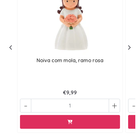
Noiva com mola, ramo rosa
€9,99
-
+
-