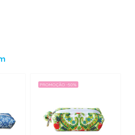
em
PROMOÇÃO -50%