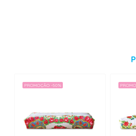
P
PROMOÇÃO -50%
PROMO