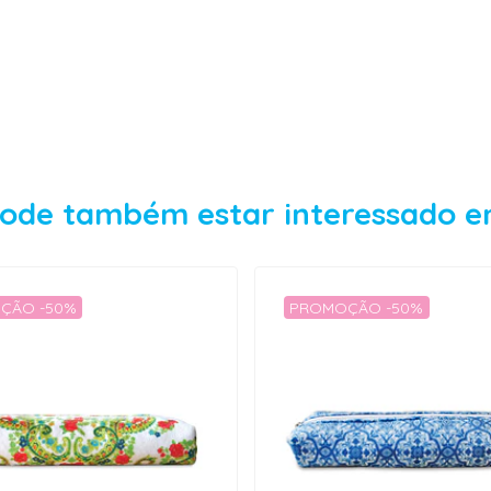
ode também estar interessado 
ÇÃO -50%
PROMOÇÃO -50%