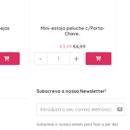
lejos
Mini-estojo peluche c/Porta-
Chave..
€3,49
€6,99
-
+
Subscreva a nossa Newsletter!
Subscreve o nossos emails para ficar a par das