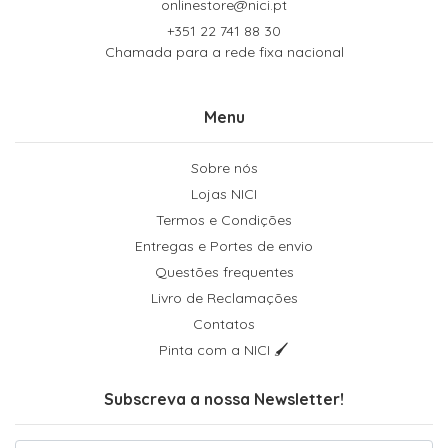
onlinestore@nici.pt
+351 22 741 88 30
Chamada para a rede fixa nacional
Menu
Sobre nós
Lojas NICI
Termos e Condições
Entregas e Portes de envio
Questões frequentes
Livro de Reclamações
Contatos
Pinta com a NICI 🖌
Subscreva a nossa Newsletter!