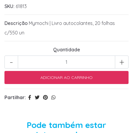
SKU:
61813
Descrição
Mymochi | Livro autocolantes, 20 folhas
c/550 un
Quantidade
-
+
Partilhar:
Pode também estar