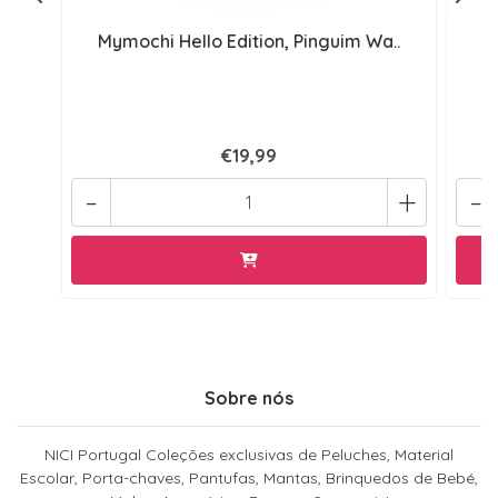
Mymochi Hello Edition, Pinguim Wa..
M
€19,99
-
+
-
Sobre nós
NICI Portugal Coleções exclusivas de Peluches, Material
Escolar, Porta-chaves, Pantufas, Mantas, Brinquedos de Bebé,