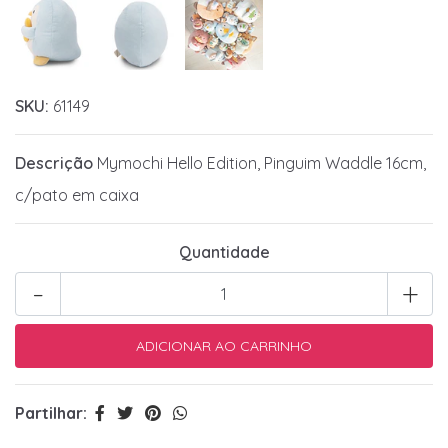
SKU:
61149
Descrição
Mymochi Hello Edition, Pinguim Waddle 16cm,
c/pato em caixa
Quantidade
-
+
Partilhar: