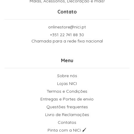
Malas, Acessórios, Decoração e mais!
Contato
onlinestore@nici.pt
+351 22 741 88 30
Chamada para a rede fixa nacional
Menu
Sobre nós
Lojas NICI
Termos e Condições
Entregas e Portes de envio
Questões frequentes
Livro de Reclamações
Contatos
Pinta com a NICI 🖌