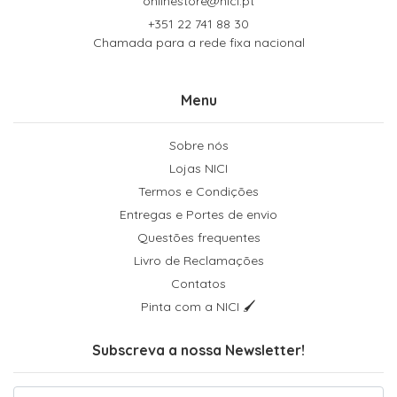
onlinestore@nici.pt
+351 22 741 88 30
Chamada para a rede fixa nacional
Menu
Sobre nós
Lojas NICI
Termos e Condições
Entregas e Portes de envio
Questões frequentes
Livro de Reclamações
Contatos
Pinta com a NICI 🖌
Subscreva a nossa Newsletter!