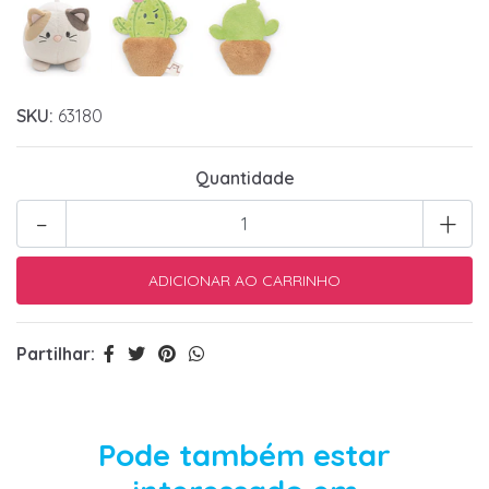
SKU:
63180
Quantidade
-
+
Partilhar:
Pode também estar