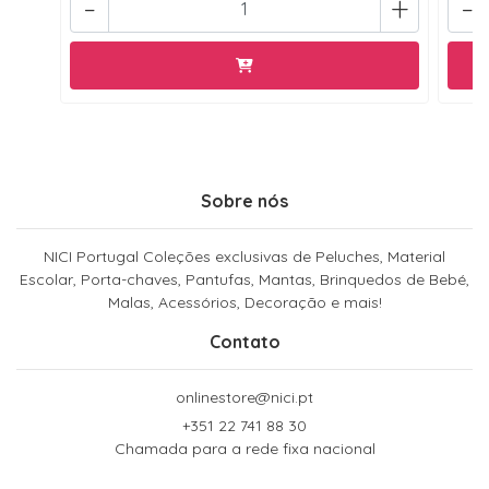
-
+
-
Sobre nós
NICI Portugal Coleções exclusivas de Peluches, Material
Escolar, Porta-chaves, Pantufas, Mantas, Brinquedos de Bebé,
Malas, Acessórios, Decoração e mais!
Contato
onlinestore@nici.pt
+351 22 741 88 30
Chamada para a rede fixa nacional