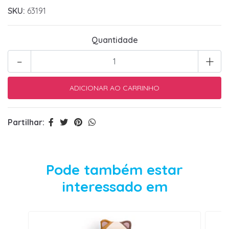
SKU:
63191
Quantidade
-
+
Partilhar:
Pode também estar
interessado em