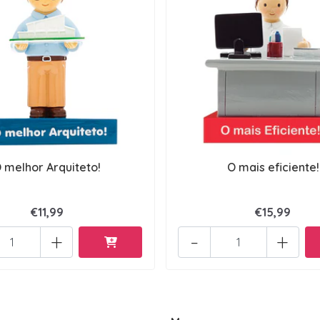
 melhor Arquiteto!
O mais eficiente!
€11,99
€15,99
+
-
+