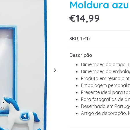
Moldura azul
€14,99
SKU:
17417
Descrição
Dimensões do artigo: 1
Dimensões da embalag
Produto em resina pin
Embalagem personaliz
Presente ideal para to
Para fotografias de 
Desenhado em Portuga
Artigo de decoração. 