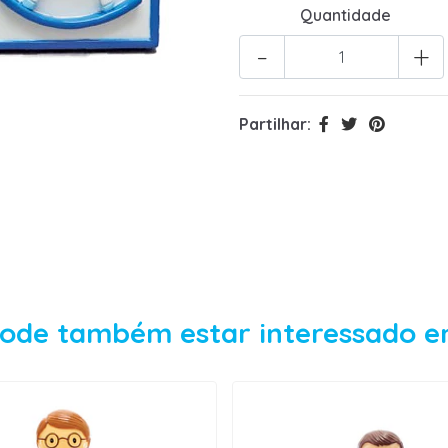
Quantidade
-
+
Partilhar:
ode também estar interessado 