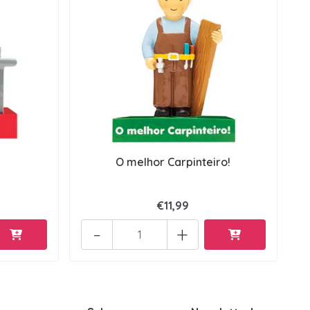
O melhor Carpinteiro!
€11,99
-
+