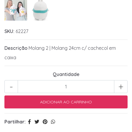
SKU:
62227
Descrição
Molang 2 | Molang 24cm c/ cachecol em
caixa
Quantidade
-
+
Partilhar: