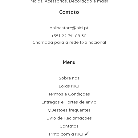
Malas, Acessórios, Decoração e mais!
Contato
onlinestore@nici.pt
+351 22 741 88 30
Chamada para a rede fixa nacional
Menu
Sobre nós
Lojas NICI
Termos e Condições
Entregas e Portes de envio
Questões frequentes
Livro de Reclamações
Contatos
Pinta com a NICI 🖌