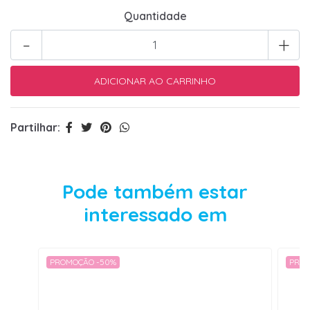
Quantidade
-
+
Partilhar:
Pode também estar
interessado em
PROMOÇÃO -50%
PROM