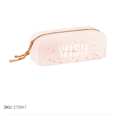
SKU:
E13847