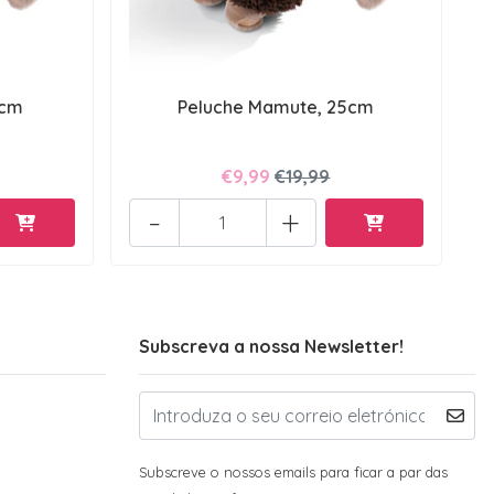
8cm
Peluche Mamute, 25cm
€9,99
€19,99
-
+
Subscreva a nossa Newsletter!
Subscreve o nossos emails para ficar a par das