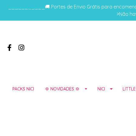
___________🚚 Portes de Envio Grátis para encomenda
>Não hav
PACKS NICI
💢 NOVIDADES 💢
NICI
LITTL