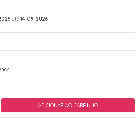
2026
até
14-09-2026
ends