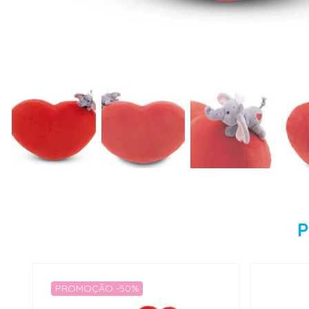
P
PROMOÇÃO -50%