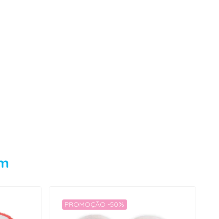
em
PROMOÇÃO -50%