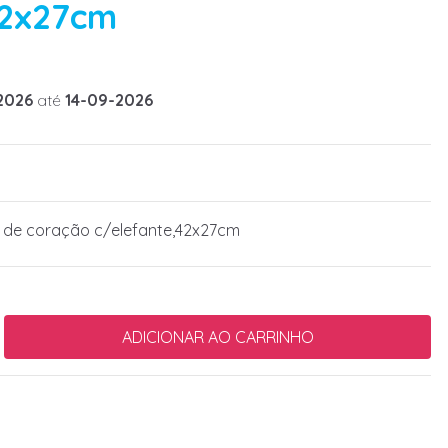
42x27cm
2026
até
14-09-2026
de coração c/elefante,42x27cm