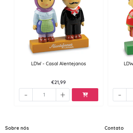
LDW - Casal Alentejanos
LDW
€21,99
-
+
-
Sobre nós
Contato