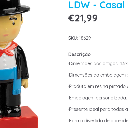
LDW - Casal 
€21,99
SKU:
18629
Descrição
·Dimensões dos artigos: 4.5x
·Dimensões da embalagem : 
·Produto em resina pintado
·Embalagem personalizada.
·Presente ideal para todas a
·Forma divertida de aprende