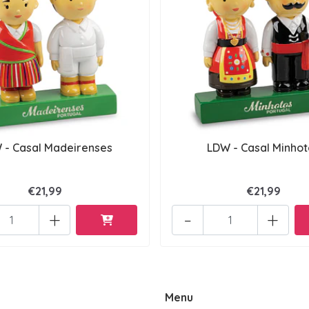
 - Casal Madeirenses
LDW - Casal Minhot
€21,99
€21,99
+
-
+
Menu