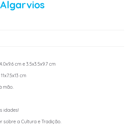
Algarvios
4.0x9.6 cm e 3.5x3.5x9.7 cm
11x7.5x13 cm
 à mão.
s idades!
r sobre a Cultura e Tradição.