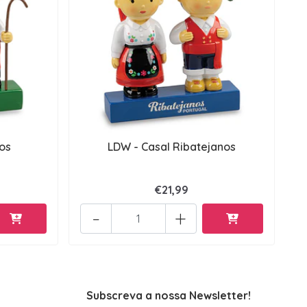
os
LDW - Casal Ribatejanos
€21,99
-
+
Subscreva a nossa Newsletter!