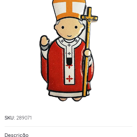
SKU:
289071
Descrição