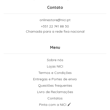
Contato
onlinestore@nici.pt
+351 22 741 88 30
Chamada para a rede fixa nacional
Menu
Sobre nós
Lojas NICI
Termos e Condições
Entregas e Portes de envio
Questões frequentes
Livro de Reclamações
Contatos
Pinta com a NICI 🖌