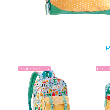
P
PROMOÇÃO -50%
PROMO