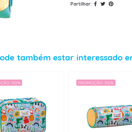
Partilhar:
ode também estar interessado 
ÇÃO -50%
PROMOÇÃO -50%