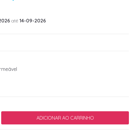
2026
até
14-09-2026
ermeável