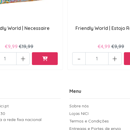
dly World | Necessaire
Friendly World | Estojo
€9,99
€19,99
€4,99
€9,99
+
-
+
Menu
ci.pt
Sobre nós
 30
Lojas NICI
a rede fixa nacional
Termos e Condições
Entregas e Portes de envio