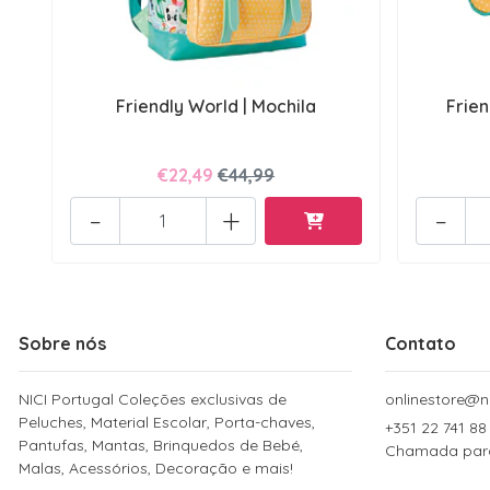
Friendly World | Mochila
Frien
€22,49
€44,99
-
+
-
Sobre nós
Contato
NICI Portugal Coleções exclusivas de
onlinestore@ni
Peluches, Material Escolar, Porta-chaves,
+351 22 741 88
Pantufas, Mantas, Brinquedos de Bebé,
Chamada para 
Malas, Acessórios, Decoração e mais!