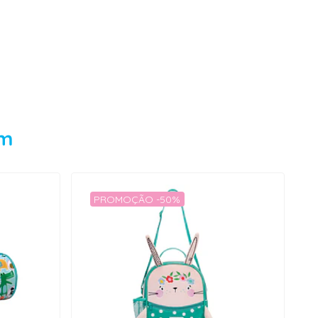
em
PROMOÇÃO -50%