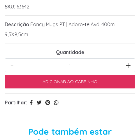
SKU:
63642
Descrição
Fancy Mugs PT | Adoro-te Avó, 400ml
9,5X9,5cm
Quantidade
-
+
Partilhar:
Pode também estar