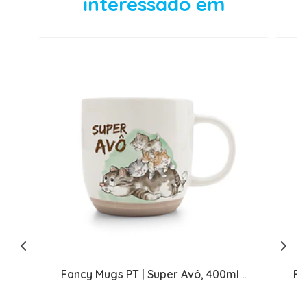
interessado em
Fancy Mugs PT | Super Avô, 400ml ..
Fa