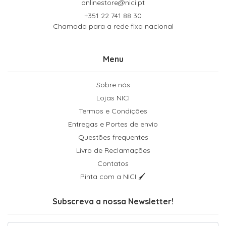
onlinestore@nici.pt
+351 22 741 88 30
Chamada para a rede fixa nacional
Menu
Sobre nós
Lojas NICI
Termos e Condições
Entregas e Portes de envio
Questões frequentes
Livro de Reclamações
Contatos
Pinta com a NICI 🖌
Subscreva a nossa Newsletter!