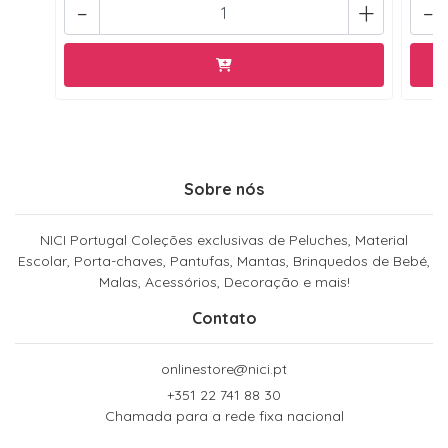
-
+
-
Sobre nós
NICI Portugal Coleções exclusivas de Peluches, Material
Escolar, Porta-chaves, Pantufas, Mantas, Brinquedos de Bebé,
Malas, Acessórios, Decoração e mais!
Contato
onlinestore@nici.pt
+351 22 741 88 30
Chamada para a rede fixa nacional