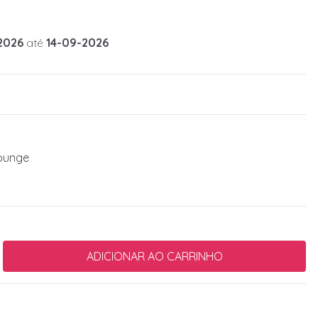
2026
até
14-09-2026
ounge