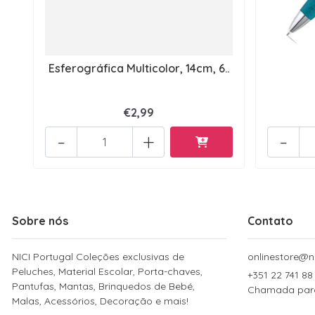
Esferográfica Multicolor, 14cm, 6..
€2,99
-
+
-
Sobre nós
Contato
NICI Portugal Coleções exclusivas de
onlinestore@ni
Peluches, Material Escolar, Porta-chaves,
+351 22 741 88
Pantufas, Mantas, Brinquedos de Bebé,
Chamada para 
Malas, Acessórios, Decoração e mais!