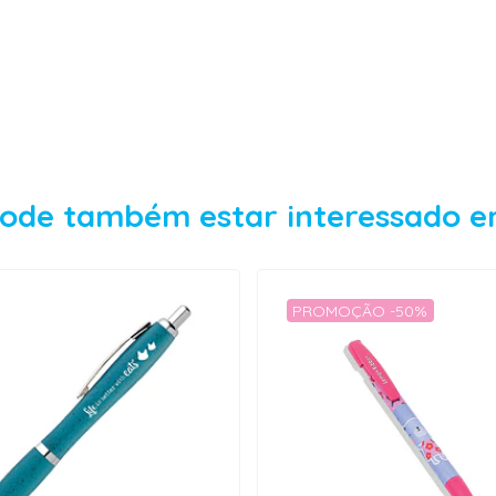
ode também estar interessado 
PROMOÇÃO -50%