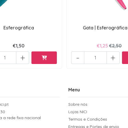
Esferográfica
Gata | Esferográfica
€1,50
€1,25
€2,50
+
-
+
Menu
ci.pt
Sobre nós
 30
Lojas NICI
a rede fixa nacional
Termos e Condições
Entregas e Portes de envio